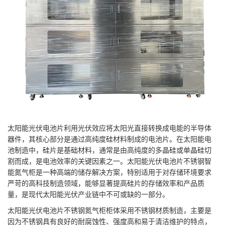
太阳能光伏电池片利用光伏效应将太阳光直接转换成电能的半导体
器件，其核心部分是通过高纯度硅材料制成的电池片。在太阳能电
池制造中，硅片是基础材料，通常是由高纯度的多晶硅或单晶硅切
割而成，是电池效率的关键因素之一。太阳能光伏电池片不锈钢智
能氮气柜是一种高端的储存解决方案，特别适用于对存储环境要求
严苛的高科技制造领域，能够显著提高硅片的存储效率和产品质
量，是现代太阳能光伏产业链中不可或缺的一部分。
太阳能光伏电池片不锈钢氮气柜柜体采用不锈钢材质制造，主要是
因为不锈钢具有良好的耐腐蚀性、强度高和易于清洁维护的特点，