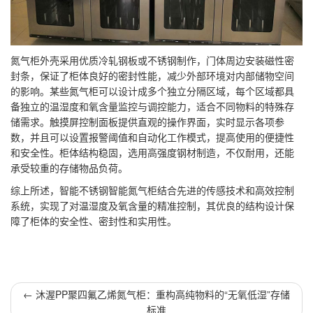
氮气柜外壳采用优质冷轧钢板或不锈钢制作，门体周边安装磁性密
封条，保证了柜体良好的密封性能，减少外部环境对内部储物空间
的影响。某些氮气柜可以设计成多个独立分隔区域，每个区域都具
备独立的温湿度和氧含量监控与调控能力，适合不同物料的特殊存
储需求。触摸屏控制面板提供直观的操作界面，实时显示各项参
数，并且可以设置报警阈值和自动化工作模式，提高使用的便捷性
和安全性。柜体结构稳固，选用高强度钢材制造，不仅耐用，还能
承受较重的存储物品负荷。
综上所述，智能不锈钢智能氮气柜结合先进的传感技术和高效控制
系统，实现了对温湿度及氧含量的精准控制，其优良的结构设计保
障了柜体的安全性、密封性和实用性。
←
沐渥PP聚四氟乙烯氮气柜：重构高纯物料的“无氧低湿”存储
标准