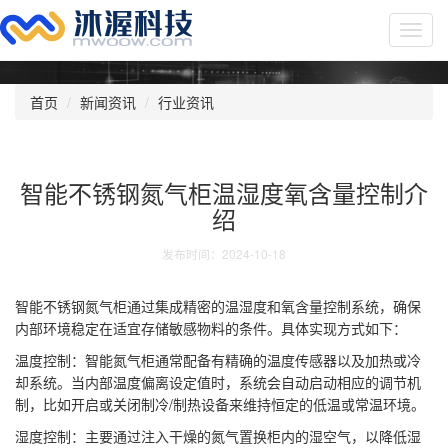
Toggl
navig
首页
新闻资讯
行业资讯
智能不锈钢氮气柜温湿度氧含量控制介
绍
发布时间：2024-10-18
智能不锈钢氮气柜通过集成精密的温湿度和氧含量控制系统，确保
内部环境稳定在适宜存储敏感物料的条件。具体实现方式如下：
温度控制：智能氮气柜通常配备有精确的温度传感器以及加热或冷
却系统。当内部温度偏离设定值时，系统会自动启动相应的调节机
制，比如开启或关闭制冷/制热设备来维持恒定的低温或常温环境。
湿度控制：主要通过注入干燥的氮气置换柜内的湿空气，以降低湿