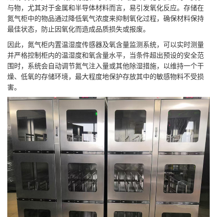
与物，尤其对于金属和半导体材料而言，易引发氧化反应。存储在
氮气柜中的物品通过降低氧气浓度来抑制氧化过程，确保材料保持
最佳状态，防止因氧化而造成品质损失或报废。
因此，氮气柜内置温湿度传感器及氧含量监测系统，可以实时测量
并严格控制柜内的温湿度和氧含量水平，当条件超出预设的安全范
围时，系统会自动调节氮气注入量或其他除湿措施，以维持一个干
燥、低氧的存储环境，最大程度地保护存放其中的敏感物料不受损
害。