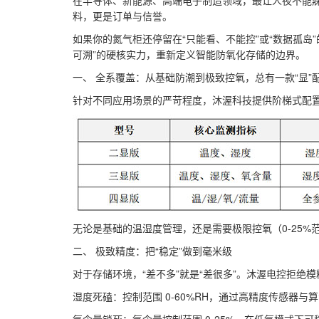
在半导体、新能源、高端电子制造领域，最让人夜不能寐
料，更是订单与信誉。
如果你的氮气柜还停留在“只能看、不能控”或“数据孤
可溯”的硬核实力，重新定义智能防氧化存储的边界。
一、 全系覆盖：从基础防潮到极致控氧，总有一款“显”
针对不同应用场景的严苛程度，沐渥科技提供阶梯式配
无论是基础的温湿度管理，还是需要极限控氧（0-25
二、 极致精度：把“稳定”做到毫米级
对于存储环境，“差不多”就是“差很多”。沐渥电控拒绝
湿度死磕：控制范围 0-60%RH，通过高精度传感器与