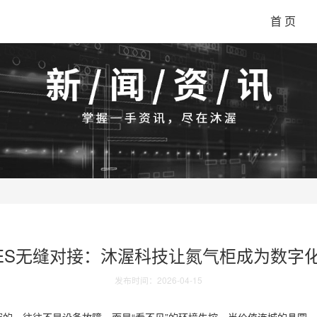
首 页
ES无缝对接：沐渥科技让氮气柜成为数字
发布时间：2026-04-15