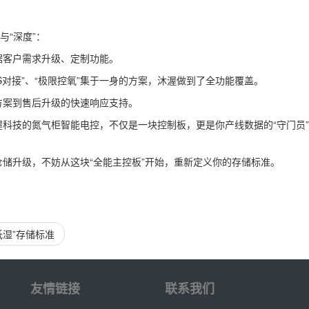
与“深度”：
据客户需求升级、定制功能。
ES对接”、“极限控氧”集于一身的方案，沐渥做到了全功能覆盖。
方案到售后升级的快速响应支持。
科技的氮气柜智能电控，不仅是一块控制板，更是你产线数据的“守门员
储升级，不妨从这块“全能主控板”开始，重新定义你的存储标准。
湿”存储标准
友情链接
联系我们