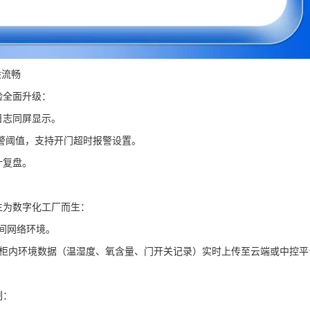
般流畅
验全面升级：
日志同屏显示。
警阈值，支持开门超时报警设置。
计复盘。
生为数字化工厂而生：
车间网络环境。
统，将柜内环境数据（温湿度、氧含量、门开关记录）实时上传至云端或中控平
制：