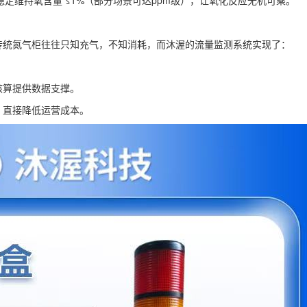
稳定维持氧含量 ≤1%（部分场景可达ppm级），让氧化反应无机可乘。
传统氮气柜往往只知充气，不知消耗，而沐渥的流量监测系统实现了：
核算提供数据支撑。
，直接降低运营成本。