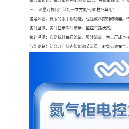
氧含量锁死：氧含量控制范围 0-25%，在低氧模式下可
三、 流量可视化：让每一立方氮气都“物尽其用”
这是沐渥四显版的杀手锏功能，也是成本控制的利器。
实时监测：实时显示瞬时流量，监控气路状态。
统计溯源：自动统计每日流量、累计流量，为工厂成本
节能逻辑：结合开门状态智能调节流量，避免无效充气