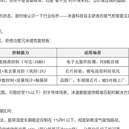
的，往往不是设备故障，而是“看不见”的环境失控。当价值连城的晶圆
岛”的状态，是时候认识一下行业标杆——沐渥科技自主研发的氮气柜智能
配。
置，拒绝功能冗余或性能短板：
%范围，可稳控至1%以下）的半导体场景，沐渥都能提供精准匹配的解决方
模糊区间：
算法，能将湿度长期稳定控制在 1%RH 以下，彻底斩断湿气腐蚀路径。