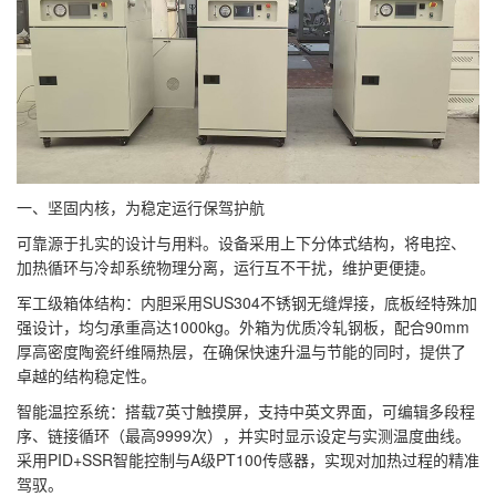
一、坚固内核，为稳定运行保驾护航
可靠源于扎实的设计与用料。设备采用上下分体式结构，将电控、
加热循环与冷却系统物理分离，运行互不干扰，维护更便捷。
军工级箱体结构：内胆采用SUS304不锈钢无缝焊接，底板经特殊加
强设计，均匀承重高达1000kg。外箱为优质冷轧钢板，配合90mm
厚高密度陶瓷纤维隔热层，在确保快速升温与节能的同时，提供了
卓越的结构稳定性。
智能温控系统：搭载7英寸触摸屏，支持中英文界面，可编辑多段程
序、链接循环（最高9999次），并实时显示设定与实测温度曲线。
采用PID+SSR智能控制与A级PT100传感器，实现对加热过程的精准
驾驭。