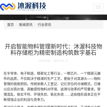
Toggl
navig
首页
新闻资讯
行业资讯
开启智能物料管理新时代：沐渥科技物
料存储柜为精密制造构筑数字基石
发布时间：2026-05-15
在半导体、电子制造、精密化工等行业，一颗芯片、一个精密元器
件的品质，不仅取决于精湛的生产工艺，更始于对其源头——物料
管理的极致把控。传统依赖人工登记、记忆货位的仓储模式，已难
以应对高价值、高敏感性物料对环境、追溯与效率的严苛要求。管
理混乱、账实不符、环境失控、氧化失效……这些隐形成本正在不
断侵蚀企业的利润与竞争力。