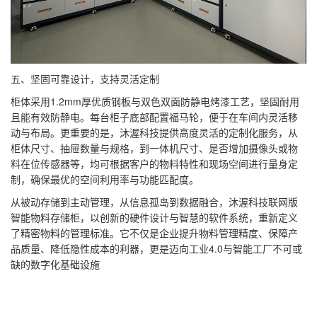
五、坚固可靠设计，支持灵活定制
柜体采用1.2mm厚优质钢板与双色双面防静电烤漆工艺，坚固耐用
且能有效防静电。每台柜子底部配置福马轮，便于在车间内灵活移
动与布局。更重要的是，沐渥科技提供高度灵活的定制化服务，从
柜体尺寸、抽屉数量与规格，到一体机尺寸、是否增加摄像头或物
料在位传感器等，均可根据客户的物料特性和现场空间进行量身定
制，确保最优的空间利用率与功能匹配度。
从被动存储到主动管理，从信息孤岛到数据融合，沐渥科技联网版
智能物料存储柜，以创新的硬件设计与智慧的软件系统，重新定义
了精密物料的管理标准。它不仅是企业提升物料管理精度、保障产
品质量、降低隐性成本的利器，更是迈向工业4.0与智能工厂不可或
缺的数字化基础设施