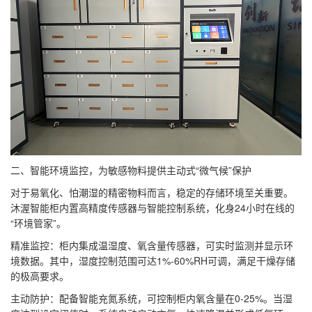
二、智能环境监控，为敏感物料提供主动式“微气候”保护
对于易氧化、怕潮湿的精密物料而言，稳定的存储环境至关重要。
沐渥智能柜内置高精度传感器与智能控制系统，化身24小时在线的
“环境管家”。
精准监控：柜内集成温湿度、氧含量传感器，可实时监测并显示环
境数据。其中，湿度控制范围可达1%-60%RH可调，满足干燥存储
的极高要求。
主动防护：配备智能充氮系统，可控制柜内氧含量在0-25%。当湿