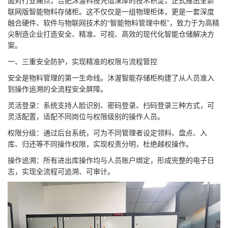
面对行业痛点，合肥沐渥科技凭借深厚的技术积淀，正式推出全新
联网版智能物料存储柜。这不仅仅是一组物理柜体，更是一套深度
融合硬件、软件与物联网技术的“智能物料管理中枢”，致力于为高精
尖制造企业打造安全、精准、可视、高效的现代化智能仓储解决方
案。
一、三重安全防护，实现精准的权限与流程管控
安全是物料管理的第一生命线。沐渥智能存储柜构建了从人员准入
到操作追溯的全流程安全屏障。
灵活登录：系统支持人脸识别、密码登录、扫码登录三种方式，可
灵活配置，适配不同岗位与权限级别的操作人员。
权限分级：通过后台系统，可为不同管理者设定领料、盘点、入
库、归还等不同操作权限，实现权责分明，杜绝越权操作。
操作追溯：所有进出库操作均与人员账户绑定，形成完整的电子日
志，实现全流程可追溯、可审计。